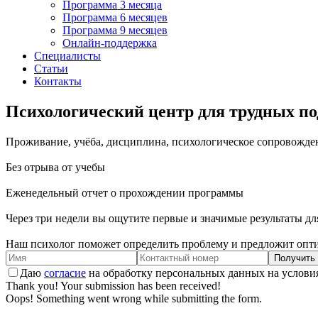
Программа 3 месяца
Программа 6 месяцев
Программа 9 месяцев
Онлайн-поддержка
Специалисты
Статьи
Контакты
Психологический
центр для трудных п
Проживание, учёба, дисциплина, психологическое сопровожден
Без отрыва от учебы
Еженедельный отчет о прохождении программы
Через три недели вы ощутите первые и значимые результаты для
Наш психолог поможет определить проблему и предложит опт
Даю
согласие
на обработку персональных данных на услов
Thank you! Your submission has been received!
Oops! Something went wrong while submitting the form.