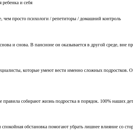
 ребенка и себя
е,
чем просто психологи / репетиторы / домашний контроль
я снова и снова. В пансионе он оказывается в другой среде, вне
ециалисты, которые умеют вести именно сложных подростков. Он
ые правила собирают жизнь подростка в порядок. 100% наших д
 спокойная обстановка помогают убрать лишнее влияние со стор