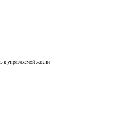
сь к управляемой жизни