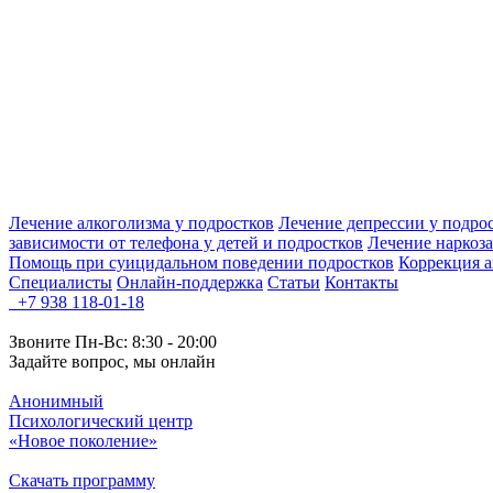
Лечение алкоголизма у подростков
Лечение депрессии у подро
зависимости от телефона у детей и подростков
Лечение наркоз
Помощь при суицидальном поведении подростков
Коррекция а
Специалисты
Онлайн-поддержка
Статьи
Контакты
+7 938 118-01-18
Звоните Пн-Вс: 8:30 - 20:00
Задайте вопрос, мы онлайн
Анонимный
Психологический центр
«Новое поколение»
Скачать программу