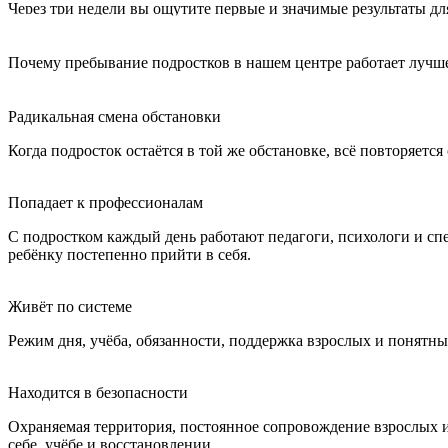
Через три недели вы ощутите первые и значимые результаты для
Почему пребывание подростков в нашем центре
работает лучш
Радикальная смена обстановки
Когда подросток остаётся в той же обстановке, всё повторяетс
Попадает к профессионалам
С подростком каждый день работают педагоги, психологи и сп
ребёнку постепенно прийти в себя.
Живёт по системе
Режим дня, учёба, обязанности, поддержка взрослых и понятн
Находится в безопасности
Охраняемая территория, постоянное сопровождение взрослых и
себе, учёбе и восстановлении.