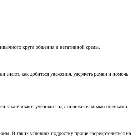
 привычного круга общения и негативной среды.
и знают, как добиться уважения, удержать рамки и помочь
етей заканчивают учебный год с положительными оценками.
оны. В таких условиях подростку проще сосредоточиться на