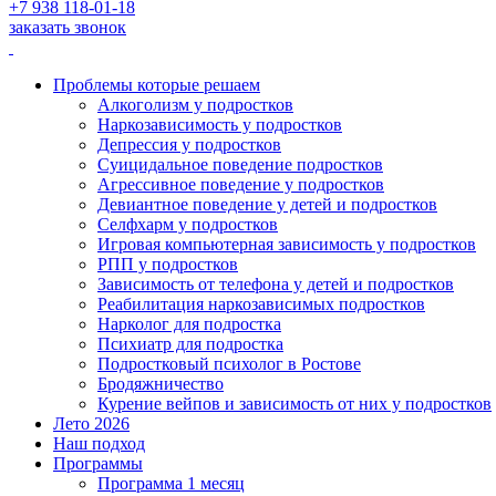
+7 938 118-01-18
заказать звонок
Проблемы которые решаем
Алкоголизм у подростков
Наркозависимость у подростков
Депрессия у подростков
Суицидальное поведение подростков
Агрессивное поведение у подростков
Девиантное поведение у детей и подростков
Селфхарм у подростков
Игровая компьютерная зависимость у подростков
РПП у подростков
Зависимость от телефона у детей и подростков
Реабилитация наркозависимых подростков
Нарколог для подростка
Психиатр для подростка
Подростковый психолог в Ростове
Бродяжничество
Курение вейпов и зависимость от них у подростков
Лето 2026
Наш подход
Программы
Программа 1 месяц