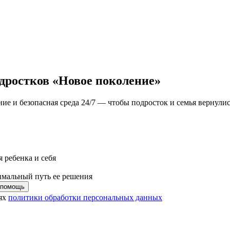
одростков
«Новое поколение»
ие и безопасная среда 24/7
— чтобы подросток и семья вернули
 ребенка и себя
имальный путь ее решения
иях
политики обработки персональных данных