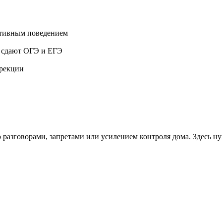
ктивным поведением
о сдают ОГЭ и ЕГЭ
ррекции
ко разговорами, запретами или усилением контроля дома. Здесь 