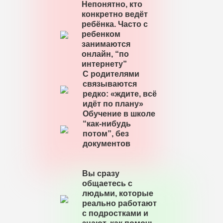
Непонятно, кто
конкретно ведёт
ребёнка. Часто с
ребенком
занимаются
онлайн, “по
интернету”
С родителями
связываются
редко: «ждите, всё
идёт по плану»
Обучение в школе
“как-нибудь
потом”, без
документов
Вы сразу
общаетесь с
людьми, которые
реально работают
с подростками и