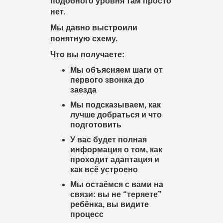
подобного уровня там просто
нет.
Мы давно выстроили
понятную схему.
Что вы получаете:
Мы объясняем шаги от
первого звонка до
заезда
Мы подсказываем, как
лучше добраться и что
подготовить
У вас будет полная
информация о том, как
проходит адаптация и
как всё устроено
Мы остаёмся с вами на
связи: вы не “теряете”
ребёнка, вы видите
процесс