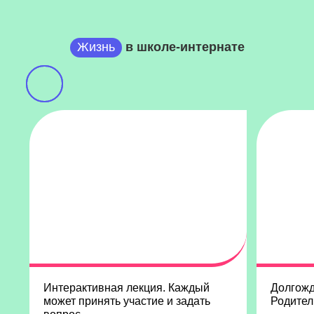
Жизнь
в школе-интернате
Интерактивная лекция. Каждый
Долгожд
может принять участие и задать
Родител