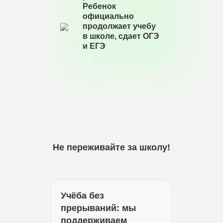
Ребенок
официально
продолжает учебу
в школе, сдает ОГЭ
и ЕГЭ
Не переживайте за школу!
Учёба без
прерываний: мы
поддерживаем