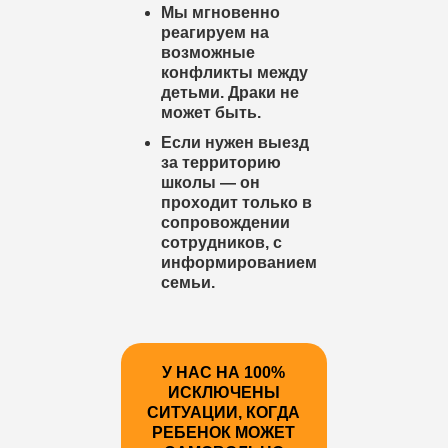
Мы мгновенно
реагируем на
возможные
конфликты между
детьми. Драки не
может быть.
Если нужен выезд
за территорию
школы — он
проходит только в
сопровождении
сотрудников, с
информированием
семьи.
У НАС НА 100%
ИСКЛЮЧЕНЫ
СИТУАЦИИ, КОГДА
РЕБЕНОК МОЖЕТ