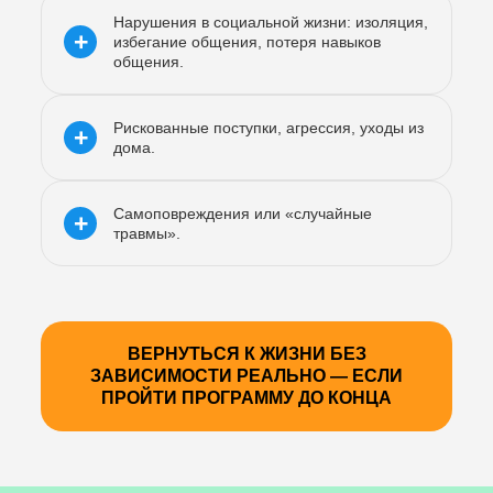
Нарушения в социальной жизни: изоляция,
+
избегание общения, потеря навыков
общения.
Рискованные поступки, агрессия, уходы из
+
дома.
Самоповреждения или «случайные
+
травмы».
ВЕРНУТЬСЯ К ЖИЗНИ БЕЗ
ЗАВИСИМОСТИ РЕАЛЬНО — ЕСЛИ
ПРОЙТИ ПРОГРАММУ ДО КОНЦА