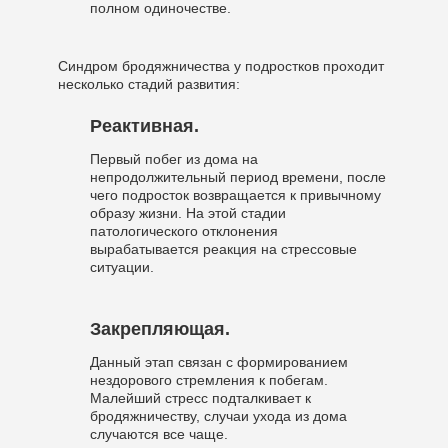
полном одиночестве.
Синдром бродяжничества у подростков проходит
несколько стадий развития:
Реактивная.
Первый побег из дома на
непродолжительный период времени, после
чего подросток возвращается к привычному
образу жизни. На этой стадии
патологического отклонения
вырабатывается реакция на стрессовые
ситуации.
Закрепляющая.
Данный этап связан с формированием
нездорового стремления к побегам.
Малейший стресс подталкивает к
бродяжничеству, случаи ухода из дома
случаются все чаще.