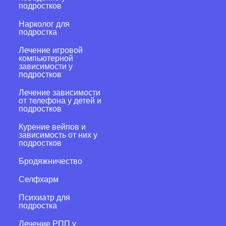
подростков
Нарколог для
подростка
Лечение игровой
компьютерной
зависимости у
подростков
Лечение зависимости
от телефона у детей и
подростков
Курение вейпов и
зависимость от них у
подростков
Бродяжничество
Селфхарм
Психиатр для
подростка
Лечение РПП у