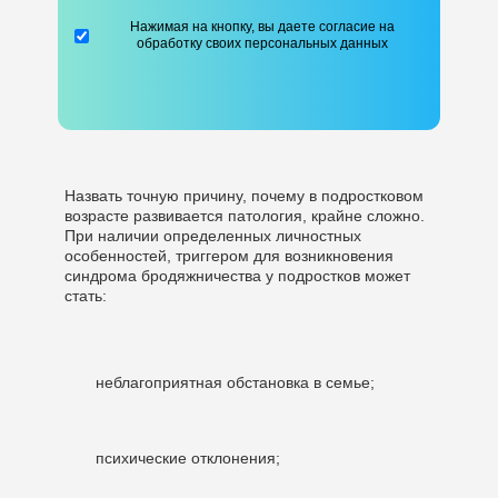
Нажимая на кнопку, вы даете согласие на
обработку своих персональных данных
Назвать точную причину, почему в подростковом
возрасте развивается патология, крайне сложно.
При наличии определенных личностных
особенностей, триггером для возникновения
синдрома бродяжничества у подростков может
стать:
неблагоприятная обстановка в семье;
психические отклонения;