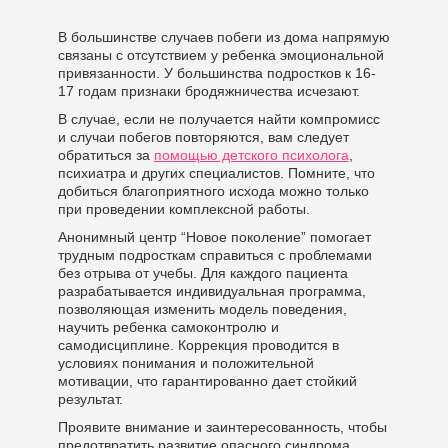
В большинстве случаев побеги из дома напрямую
связаны с отсутствием у ребенка эмоциональной
привязанности. У большинства подростков к 16-
17 годам признаки бродяжничества исчезают.
В случае, если не получается найти компромисс
и случаи побегов повторяются, вам следует
обратиться за
помощью детского психолога
,
психиатра и других специалистов. Помните, что
добиться благоприятного исхода можно только
при проведении комплексной работы.
Анонимный центр “Новое поколение” помогает
трудным подросткам справиться с проблемами
без отрыва от учебы. Для каждого пациента
разрабатывается индивидуальная программа,
позволяющая изменить модель поведения,
научить ребенка самоконтролю и
самодисциплине. Коррекция проводится в
условиях понимания и положительной
мотивации, что гарантированно дает стойкий
результат.
Проявите внимание и заинтересованность, чтобы
предотвратить развитие опасного синдрома.