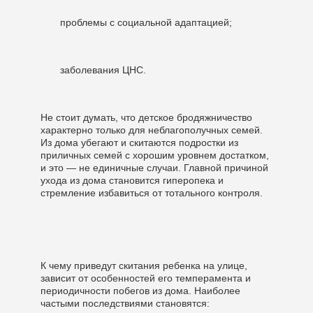
проблемы с социальной адаптацией;
заболевания ЦНС.
Не стоит думать, что детское бродяжничество
характерно только для неблагополучных семей.
Из дома убегают и скитаются подростки из
приличных семей с хорошим уровнем достатком,
и это — не единичные случаи. Главной причиной
ухода из дома становится гиперопека и
стремление избавиться от тотального контроля.
К чему приведут скитания ребенка на улице,
зависит от особенностей его темперамента и
периодичности побегов из дома. Наиболее
частыми последствиями становятся: