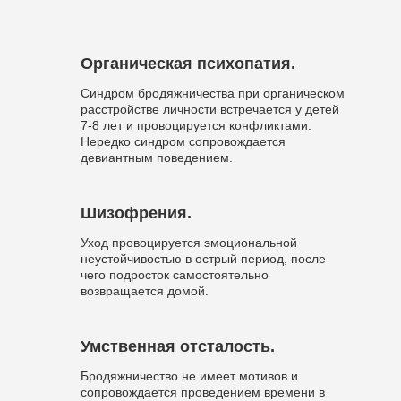
Органическая психопатия.
Синдром бродяжничества при органическом
расстройстве личности встречается у детей
7-8 лет и провоцируется конфликтами.
Нередко синдром сопровождается
девиантным поведением.
Шизофрения.
Уход провоцируется эмоциональной
неустойчивостью в острый период, после
чего подросток самостоятельно
возвращается домой.
Умственная отсталость.
Бродяжничество не имеет мотивов и
сопровождается проведением времени в