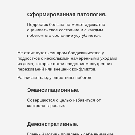
Сформированная патология.
Подросток больше не может адекватно
оценивать свое состояние и с каждым
побегом его состояние усугубляется.
Не стоит путать синдром бродяжничества у
подростков с несколькими намеренными уходами
из дома, которые стали следствием внутренних
переживаний или внешних конфликтов.
Различают следующие типы побегов:
Эмансипационные.
Совершаются с целью избавиться от
контроля взрослых.
Демонстративные.
Главный мотив - привлечь к себе внимание.