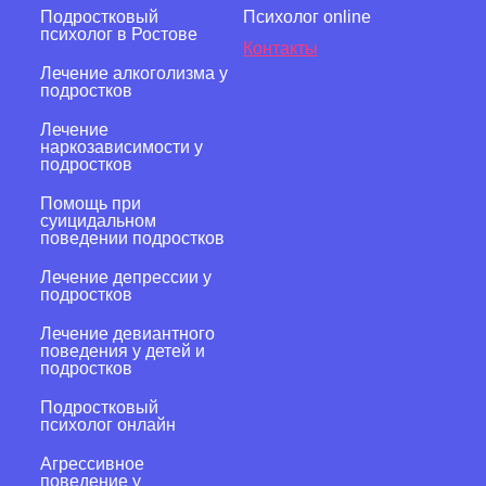
Подростковый
Психолог online
психолог в Ростове
Контакты
Лечение алкоголизма у
подростков
Лечение
наркозависимости у
подростков
Помощь при
суицидальном
поведении подростков
Лечение депрессии у
подростков
Лечение девиантного
поведения у детей и
подростков
Подростковый
психолог онлайн
Агрессивное
поведение у