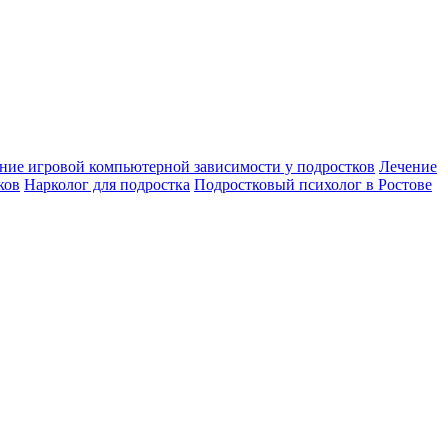
ние игровой компьютерной зависимости у подростков
Лечение
ков
Нарколог для подростка
Подростковый психолог в Ростове