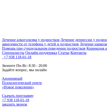
Лечение алкоголизма у подростков
Лечение депрессии у подро
зависимости от телефона у детей и подростков
Лечение наркоз
Помощь при суицидальном поведении подростков
Коррекция а
Специалисты
Онлайн-поддержка
Статьи
Контакты
+7 938 118-01-18
Звоните Пн-Вс: 8:30 - 20:00
Задайте вопрос, мы онлайн
Анонимный
Психологический центр
«Новое поколение»
Скачать программу
+7 938 118-01-18
заказать звонок