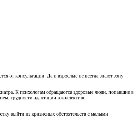
тся от консультации. Да и взрослые не всегда знают зону
ихиатра. К психологам обращаются здоровые люди, попавшие в
ием, трудности адаптации в коллективе
остку выйти из кризисных обстоятельств с малыми