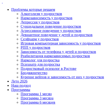
Проблемы которые решаем
Алкоголизм у подростков
Наркозависимость у подростков
Депрессия у подростков
Суицидальное поведение подростков
Агрессивное поведение у подростков
Девиантное поведение у детей и подростков
Селфхарм у подростков
Игровая компьютерная зависимость у подростков
РПП у подростков
Зависимость от телефона у детей и подростков
Реабилитация наркозависимых подростков
Нарколог для подростка
Психиатр для подростка
Подростковый психолог в Ростове
Бродяжничество
Курение вейпов и зависимость от них у подростков
Лето 2026
Наш подход
Программы
Программа 1 месяц
Программа 3 месяца
Программа 6 месяцев