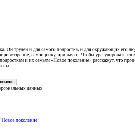
а. Он труден и для самого подростка, и для окружающих его л
мировоззрение, самооценку, привычки. Чтобы урегулировать кон
дросткам и их семьям «Новое поколение» расскажут, что происх
зиты.
персональных данных
 "Новое поколение"