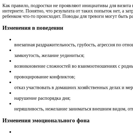
Как правило, подростки не проявляют инициативы для визита 
интернете. Понятно, что результата от таких попыток нет, а з
ребенком что-то происходит. Поводы для тревоги могут быть 
Изменения в поведении
внезапная раздражительность, грубость, агрессия по от
замкнутость, желание уединиться;
возникновение сложностей во взаимоотношениях с родн
провоцирование конфликтов;
отказ участвовать в домашних хозяйственных делах и ме
нарушение распорядка дня;
неряшливость, нежелание заниматься внешним видом, отк
Изменения эмоционального фона