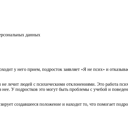
персональных данных
оходит у него прием, подросток заявляет «Я не псих» и отказывае
 и не лечит людей с психическими отклонениями. Это работа пс
нее. У подростков это могут быть проблемы с учебой и поведен
зирует создавшееся положение и находит то, что помогает подр