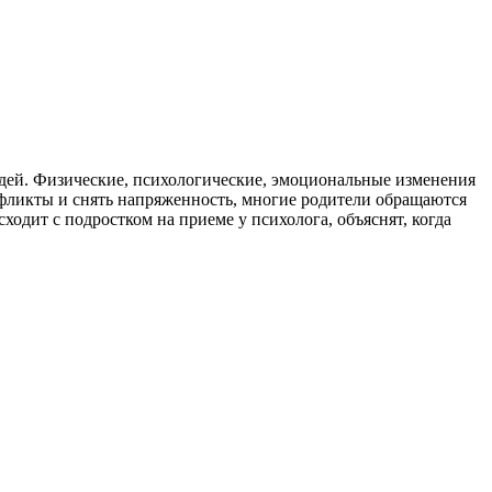
юдей. Физические, психологические, эмоциональные изменения
фликты и снять напряженность, многие родители обращаются
одит с подростком на приеме у психолога, объяснят, когда