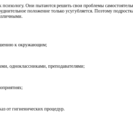
к психологу. Они пытаются решить свои проблемы самостоятель
атруднительное положение только усугубляется. Поэтому подростк
различными.
ношению к окружающим;
ыми, одноклассниками, преподавателями;
роприятиях;
аз от гигиенических процедур.