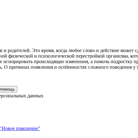
и родителей. Это время, когда любое слово и действие может с
ной физической и психологической перестройкой организма, ко
е игнорировать происходящие изменения, а помочь подростку пр
ать. О причинах появления и особенностях сложного поведения 
персональных данных
 "Новое поколение"