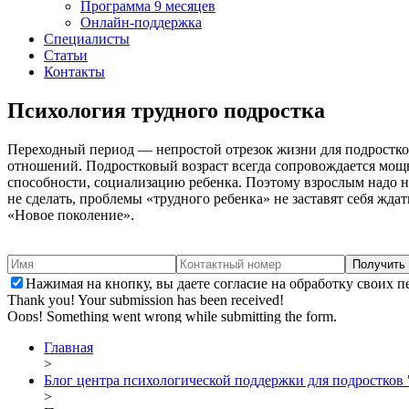
Программа 9 месяцев
Онлайн-поддержка
Специалисты
Статьи
Контакты
Психология
трудного подростка
Переходный период — непростой отрезок жизни для подростков 
отношений. Подростковый возраст всегда сопровождается мощ
способности, социализацию ребенка. Поэтому взрослым надо н
не сделать, проблемы «трудного ребенка» не заставят себя жд
«Новое поколение».
Нажимая на кнопку, вы даете согласие на обработку своих 
Thank you! Your submission has been received!
Oops! Something went wrong while submitting the form.
Главная
>
Блог центра психологической поддержки для подростков
>