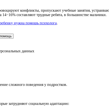
воцируют конфликты, пропускают учебные занятия, устраивают
на 14−16% составляют трудные ребята, в большинстве мальчики.
о ребенку нужна помощь психолога
.
персональных данных
ение сложного поведения у подростков.
торые затрудняют социальную адаптацию: