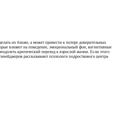
делать их ближе, а может привести к потере доверительных
торые влияют на поведение, эмоциональный фон, когнитивные
еодолеть критический переход к взрослой жизни. Если этого
у тинейджеров рассказывают психологи подросткового центра