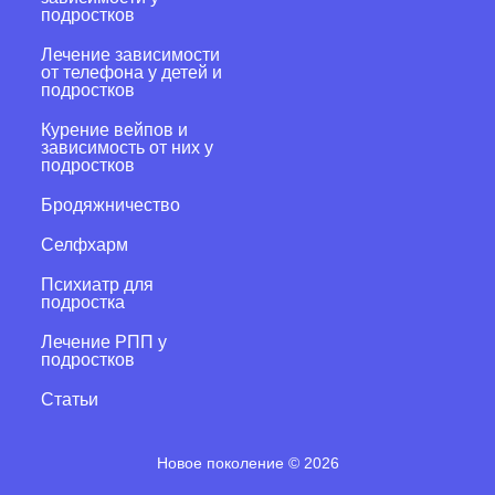
подростков
Лечение зависимости
от телефона у детей и
подростков
Курение вейпов и
зависимость от них у
подростков
Бродяжничество
Селфхарм
Психиатр для
подростка
Лечение РПП у
подростков
Статьи
Новое поколение
©
2026