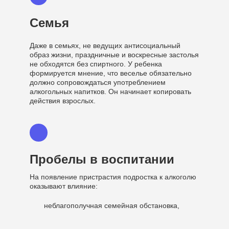
Семья
Даже в семьях, не ведущих антисоциальный
образ жизни, праздничные и воскресные застолья
не обходятся без спиртного. У ребенка
формируется мнение, что веселье обязательно
должно сопровождаться употреблением
алкогольных напитков. Он начинает копировать
действия взрослых.
Пробелы в воспитании
На появление пристрастия подростка к алкоголю
оказывают влияние:
неблагополучная семейная обстановка,