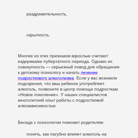
раздражительность,
скрытность.
Многие из этих признаков взрослые считают
издержками пубертатного периода. Однако их
совокупность — серьезный повод для обращения
к детскому психологу и начать
лечение
подросткового алкоголизма
.
Если у вас возникли
подозрения, что ваш ребенок употребляет
алкоголь, позвоните в центр помощи подросткам
«Новое поколение». У наших специалистов
многолетний опыт работы с подростковой
алкозависимостью.
Беседа с психологом поможет родителям:
понять, как пагубно влияет алкоголь на