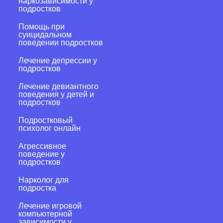
наркозависимости у
подростков
Помощь при
суицидальном
поведении подростков
Лечение депрессии у
подростков
Лечение девиантного
поведения у детей и
подростков
Подростковый
психолог онлайн
Агрессивное
поведение у
подростков
Нарколог для
подростка
Лечение игровой
компьютерной
зависимости у