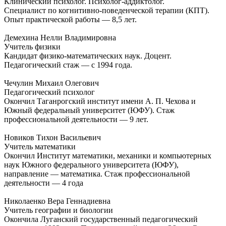
Клинический психолог. Психолог-аддиктолог.
Специалист по когнитивно-поведенческой терапии (КПТ).
Опыт практической работы — 8,5 лет.
Демехина Нелли Владимировна
Учитель физики
Кандидат физико-математических наук. Доцент.
Педагогический стаж — с 1994 года.
Чечулин Михаил Олегович
Педагогический психолог
Окончил Таганрогский институт имени А. П. Чехова и
Южный федеральный университет (ЮФУ). Стаж
профессиональной деятельности — 9 лет.
Новиков Тихон Васильевич
Учитель математики
Окончил Институт математики, механики и компьютерных
наук Южного федерального университета (ЮФУ),
направление — математика. Стаж профессиональной
деятельности — 4 года
Николаенко Вера Геннадиевна
Учитель географии и биологии
Окончила Луганский государственный педагогический