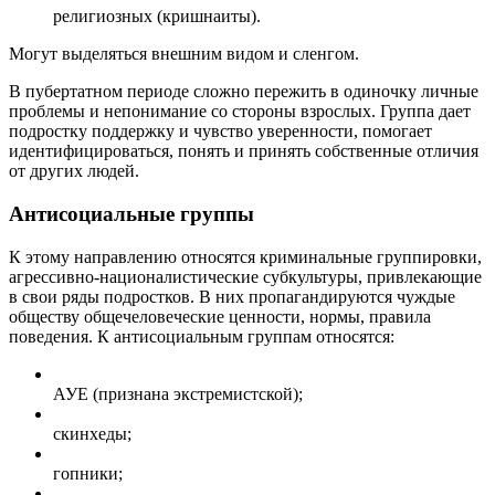
религиозных (кришнаиты).
Могут выделяться внешним видом и сленгом.
В пубертатном периоде сложно пережить в одиночку личные
проблемы и непонимание со стороны взрослых. Группа дает
подростку поддержку и чувство уверенности, помогает
идентифицироваться, понять и принять собственные отличия
от других людей.
Антисоциальные группы
К этому направлению относятся криминальные группировки,
агрессивно-националистические субкультуры, привлекающие
в свои ряды подростков. В них пропагандируются чуждые
обществу общечеловеческие ценности, нормы, правила
поведения. К антисоциальным группам относятся:
АУЕ (признана экстремистской);
скинхеды;
гопники;