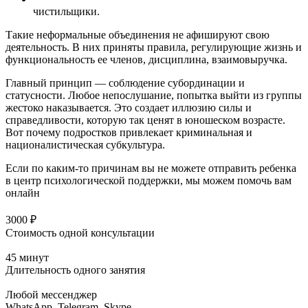
чистильщики.
Такие неформальные объединения не афишируют свою
деятельность. В них приняты правила, регулирующие жизнь и
функциональность ее членов, дисциплина, взаимовыручка.
Главный принцип — соблюдение субординации и
статусности. Любое непослушание, попытка выйти из группы
жестоко наказывается. Это создает иллюзию силы и
справедливости, которую так ценят в юношеском возрасте.
Вот почему подростков привлекает криминальная и
националистическая субкультура.
Если по каким-то причинам вы не можете отправить ребенка
в центр психологической поддержки, мы
можем помочь вам
онлайн
3000 ₽
Стоимость одной консультации
45 минут
Длительность одного занятия
Любой мессенджер
WhatsApp, Telegram, Skype