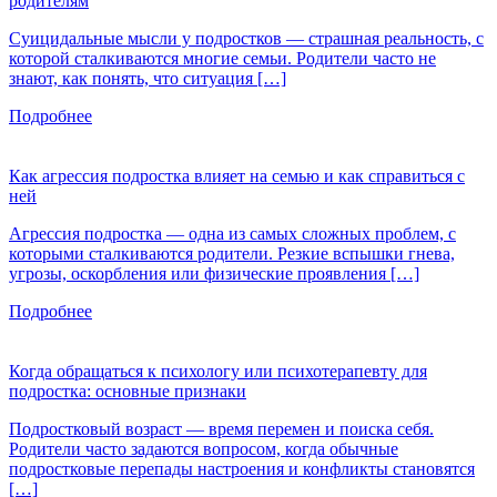
родителям
Суицидальные мысли у подростков — страшная реальность, с
которой сталкиваются многие семьи. Родители часто не
знают, как понять, что ситуация […]
Подробнее
Как агрессия подростка влияет на семью и как справиться с
ней
Агрессия подростка — одна из самых сложных проблем, с
которыми сталкиваются родители. Резкие вспышки гнева,
угрозы, оскорбления или физические проявления […]
Подробнее
Когда обращаться к психологу или психотерапевту для
подростка: основные признаки
Подростковый возраст — время перемен и поиска себя.
Родители часто задаются вопросом, когда обычные
подростковые перепады настроения и конфликты становятся
[…]