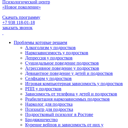
Психологический центр
«Новое поколение»
Скачать программу
+7 938 118-01-18
заказать звонок
Проблемы которые решаем
Алкоголизм у подростков
Наркозависимость у подростков
Депрессия у подростков
Суицидальное поведение подростков
Агрессивное поведение у подростков
Девиантное поведение у детей и подростков
Селфхарм у подростков
Игровая компьютерная зависимость у подростков
РПП у подростков
Зависимость от телефона у детей и подростков
Реабилитация наркозависимых подростков
Нарколог для подростка
Психиатр для подростка
Подростковый психолог в Ростове
Бродяжничество
Курение вейпов и зависимость от них у