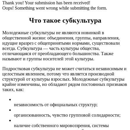
Thank you! Your submission has been received!
Oops! Something went wrong while submitting the form.
Что такое субкультура
Молодежные субкультуры не являются новинкой в
общественной жизни: объединения, группы, направления,
идущие вразрез с общепринятыми нормами, существовали
всегда. Субкультура — часть культуры общества,
отличающаяся от преобладающего большинства. Также
называют и группы носителей этой культуры.
Подростковая субкультура не может считаться независимым и
целостным явлением, потому что является производной
структурой от культуры взрослых. Молодежные субкультуры
крайне изменчивы, но обладают рядом постоянных признаков
таких, как:
независимость от официальных структур;
организованность, чувство групповой солидарности;
наличие собственного мировоззрения, системы