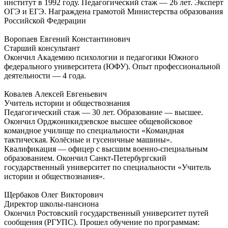
институт в 1992 году. Педагогический стаж — 26 лет. Эксперт
ОГЭ и ЕГЭ. Награждена грамотой Министерства образования
Российской Федерации
Воропаев Евгений Константинович
Старший консультант
Окончил Академию психологии и педагогики Южного
федерального университета (ЮФУ). Опыт профессиональной
деятельности — 4 года.
Ковалев Алексей Евгеньевич
Учитель истории и обществознания
Педагогический стаж — 30 лет. Образование — высшее.
Окончил Орджоникидзевское высшее общевойсковое
командное училище по специальности «Командная
тактическая. Колёсные и гусеничные машины».
Квалификация — офицер с высшим военно-специальным
образованием. Окончил Санкт-Петербургский
государственный университет по специальности «Учитель
истории и обществознания».
Щербаков Олег Викторович
Директор школы-пансиона
Окончил Ростовский государственный университет путей
сообщения (РГУПС). Прошел обучение по программам: