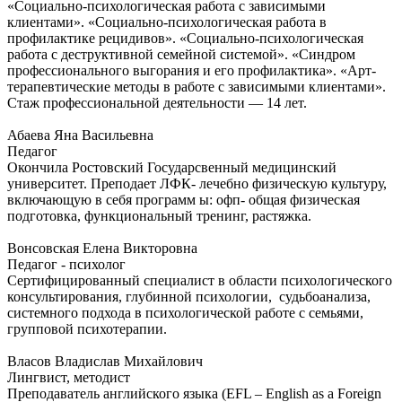
«Социально-психологическая работа с зависимыми
клиентами». «Социально-психологическая работа в
профилактике рецидивов». «Социально-психологическая
работа с деструктивной семейной системой». «Синдром
профессионального выгорания и его профилактика». «Арт-
терапевтические методы в работе с зависимыми клиентами».
Стаж профессиональной деятельности — 14 лет.
Абаева Яна Васильевна
Педагог
Окончила Ростовский Государсвенный медицинский
университет. Преподает ЛФК- лечебно физическую культуру,
включающую в себя программ ы: офп- общая физическая
подготовка, функциональный тренинг, растяжка.
Вонсовская Елена Викторовна
Педагог - психолог
Сертифицированный специалист в области психологического
консультирования, глубинной психологии, судьбоанализа,
системного подхода в психологической работе с семьями,
групповой психотерапии.
Власов Владислав Михайлович
Лингвист, методист
Преподаватель английского языка (EFL – English as a Foreign