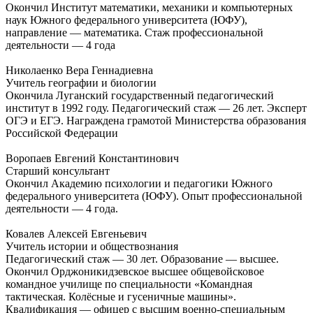
Окончил Институт математики, механики и компьютерных
наук Южного федерального университета (ЮФУ),
направление — математика. Стаж профессиональной
деятельности — 4 года
Николаенко Вера Геннадиевна
Учитель географии и биологии
Окончила Луганский государственный педагогический
институт в 1992 году. Педагогический стаж — 26 лет. Эксперт
ОГЭ и ЕГЭ. Награждена грамотой Министерства образования
Российской Федерации
Воропаев Евгений Константинович
Старший консультант
Окончил Академию психологии и педагогики Южного
федерального университета (ЮФУ). Опыт профессиональной
деятельности — 4 года.
Ковалев Алексей Евгеньевич
Учитель истории и обществознания
Педагогический стаж — 30 лет. Образование — высшее.
Окончил Орджоникидзевское высшее общевойсковое
командное училище по специальности «Командная
тактическая. Колёсные и гусеничные машины».
Квалификация — офицер с высшим военно-специальным