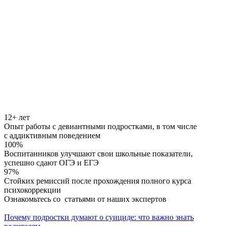
12+ лет
Опыт работы с девиантными подростками, в том числе
с аддиктивным поведением
100%
Воспитанников улучшают свои школьные показатели,
успешно сдают ОГЭ и ЕГЭ
97%
Стойких ремиссий после прохождения полного курса
психокоррекции
Ознакомьтесь
со статьями
от наших экспертов
Почему подростки думают о суициде: что важно знать