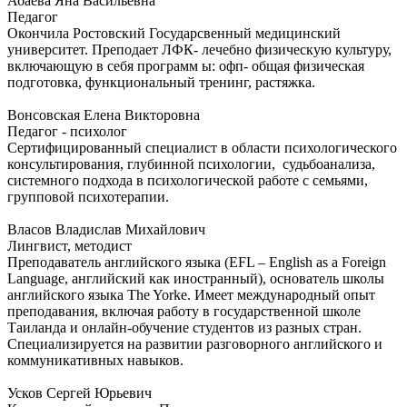
Абаева Яна Васильевна
Педагог
Окончила Ростовский Государсвенный медицинский
университет. Преподает ЛФК- лечебно физическую культуру,
включающую в себя программ ы: офп- общая физическая
подготовка, функциональный тренинг, растяжка.
Вонсовская Елена Викторовна
Педагог - психолог
Сертифицированный специалист в области психологического
консультирования, глубинной психологии, судьбоанализа,
системного подхода в психологической работе с семьями,
групповой психотерапии.
Власов Владислав Михайлович
Лингвист, методист
Преподаватель английского языка (EFL – English as a Foreign
Language, английский как иностранный), основатель школы
английского языка The Yorke. Имеет международный опыт
преподавания, включая работу в государственной школе
Таиланда и онлайн-обучение студентов из разных стран.
Специализируется на развитии разговорного английского и
коммуникативных навыков.
Усков Сергей Юрьевич