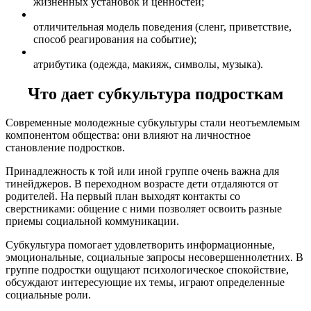
жизненных установок и ценностей;
отличительная модель поведения (сленг, приветствие,
способ реагирования на событие);
атрибутика (одежда, макияж, символы, музыка).
Что дает субкультура подросткам
Современные молодежные субкультуры стали неотъемлемым
компонентом общества: они влияют на личностное
становление подростков.
Принадлежность к той или иной группе очень важна для
тинейджеров. В переходном возрасте дети отдаляются от
родителей. На первый план выходят контакты со
сверстниками: общение с ними позволяет освоить разные
приемы социальной коммуникации.
Субкультура помогает удовлетворить информационные,
эмоциональные, социальные запросы несовершеннолетних. В
группе подростки ощущают психологическое спокойствие,
обсуждают интересующие их темы, играют определенные
социальные роли.