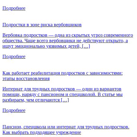
Подробнее
Подростки в зоне риска вербовщиков
Вербовка подростков — одна из скрытых угроз современного
общества. Чаще всего вербовщики не действуют открыто, а
ищут эмоционально уязвимых детей, […]
Подробнее
Как работает реабилитация подростков с зависимостями:
этапы восстановления
Интернат для трудных подростков — один из вариантов
помощи, наряду с пансионом и спецшколой. В статье мы
разбираем, чем отличаются […]
Подробнее
Пансион, спецшкола или интернат для трудных подростков.
Как выбрать подходящее учреждение