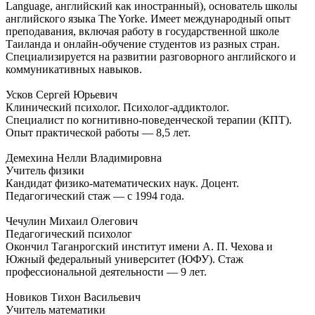
Language, английский как иностранный), основатель школы
английского языка The Yorke. Имеет международный опыт
преподавания, включая работу в государственной школе
Таиланда и онлайн-обучение студентов из разных стран.
Специализируется на развитии разговорного английского и
коммуникативных навыков.
Усков Сергей Юрьевич
Клинический психолог. Психолог-аддиктолог.
Специалист по когнитивно-поведенческой терапии (КПТ).
Опыт практической работы — 8,5 лет.
Демехина Нелли Владимировна
Учитель физики
Кандидат физико-математических наук. Доцент.
Педагогический стаж — с 1994 года.
Чечулин Михаил Олегович
Педагогический психолог
Окончил Таганрогский институт имени А. П. Чехова и
Южный федеральный университет (ЮФУ). Стаж
профессиональной деятельности — 9 лет.
Новиков Тихон Васильевич
Учитель математики