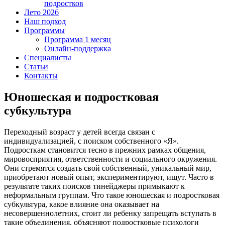
подростков
Лето 2026
Наш подход
Программы
Программа 1 месяц
Онлайн-поддержка
Специалисты
Статьи
Контакты
Юношеская и подростковая
субкультура
Переходный возраст у детей всегда связан с
индивидуализацией, с поиском собственного «Я».
Подросткам становится тесно в прежних рамках общения,
мировосприятия, ответственности и социального окружения.
Они стремятся создать свой собственный, уникальный мир,
приобретают новый опыт, экспериментируют, ищут. Часто в
результате таких поисков тинейджеры примыкают к
неформальным группам. Что такое юношеская и подростковая
субкультура, какое влияние она оказывает на
несовершеннолетних, стоит ли ребенку запрещать вступать в
такие объединения, объясняют подростковые психологи